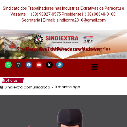
Sindicato dos Trabalhadores nas Indústrias Extrativas de Paracatu e
Vazante | (38) 98827-0575 Presidente | ( 38) 98848-0100
Secretaria | E-mail: sindiextra2016@gmail.com
Sindicato dos Trabalhadores nas Indústrias Extrativas de Paracatu e Vazante
Noticias
9 months ago
Sindiextra Comunicação