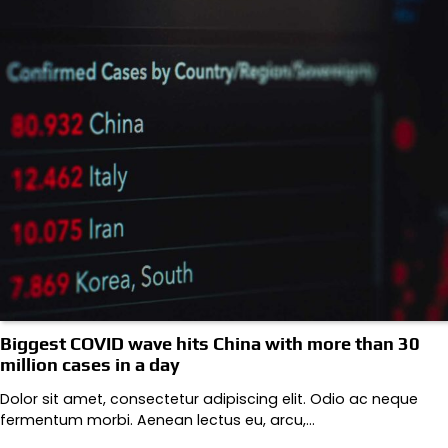
Biggest COVID wave hits China with more than 30
million cases in a day
Dolor sit amet, consectetur adipiscing elit. Odio ac neque
fermentum morbi. Aenean lectus eu, arcu,…