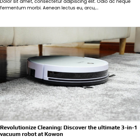
Dolor sit amet, consectetur adipiscing elit. Odio ac neque
fermentum morbi. Aenean lectus eu, arcu,…
Revolutionize Cleaning: Discover the ultimate 3-in-1
vacuum robot at Kowon