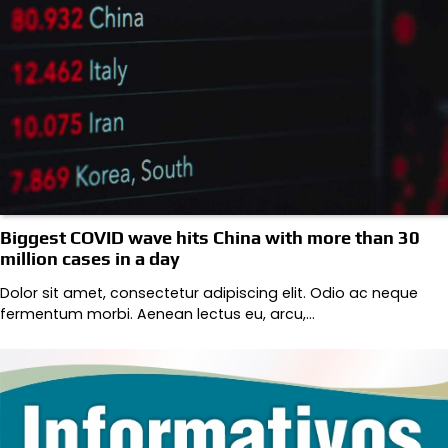
Biggest COVID wave hits China with more than 30
million cases in a day
Dolor sit amet, consectetur adipiscing elit. Odio ac neque
fermentum morbi. Aenean lectus eu, arcu,…