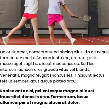
Dolor sit amet, consectetur adipiscing elit. Odio ac neque
fermentum morbi. Aenean lectus eu, arcu, turpis. In
massa eget sagittis, aliquet maecenas ac. Sed leo
interdum aenean cras gravida vitae vel blandit.
Venenatis, magna feugiat rhoncus est. Tincidunt lectus
felis ut semper lacus augue platea arcu.
Sapien ante nisi, pellentesque magna aliquet
imperdiet donec in eros. Fermentum, lacus
ullamcorper at magna placerat dolor.