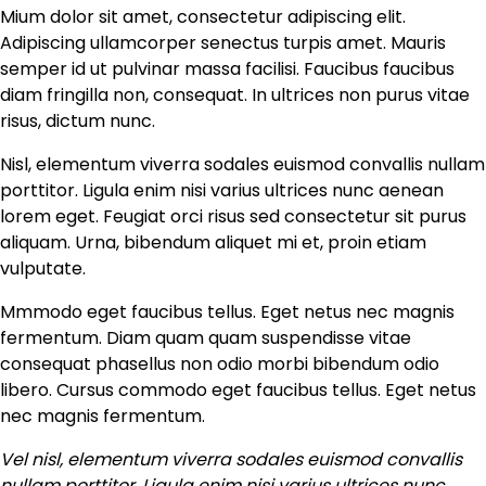
Mium dolor sit amet, consectetur adipiscing elit.
Adipiscing ullamcorper senectus turpis amet. Mauris
semper id ut pulvinar massa facilisi. Faucibus faucibus
diam fringilla non, consequat. In ultrices non purus vitae
risus, dictum nunc.
Nisl, elementum viverra sodales euismod convallis nullam
porttitor. Ligula enim nisi varius ultrices nunc aenean
lorem eget. Feugiat orci risus sed consectetur sit purus
aliquam. Urna, bibendum aliquet mi et, proin etiam
vulputate.
Mmmodo eget faucibus tellus. Eget netus nec magnis
fermentum. Diam quam quam suspendisse vitae
consequat phasellus non odio morbi bibendum odio
libero. Cursus commodo eget faucibus tellus. Eget netus
nec magnis fermentum.
Vel nisl, elementum viverra sodales euismod convallis
nullam porttitor. Ligula enim nisi varius ultrices nunc