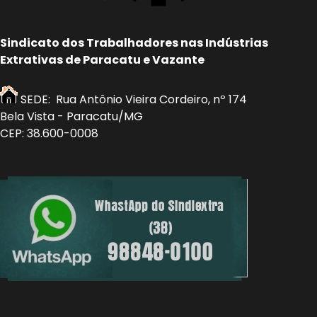
Sindicato dos Trabalhadores nas Indústrias
Extrativas de Paracatu e Vazante
SEDE: Rua Antônio Vieira Cordeiro, nº 174
Bela Vista - Paracatu/MG
CEP: 38.600-0008