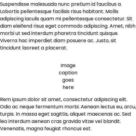
Suspendisse malesuada nunc pretium id faucibus a.
Lobortis pellentesque facilisis risus habitant. Mollis
adipiscing iaculis quam mi pellentesque consectetur. Sit
diam eleifend risus eget commodo adipiscing. Amet, nibh
morbi ut sed interdum pharetra tincidunt quisque.
Viverra hac imperdiet diam posuere ac. Justo, sit
tincidunt laoreet a placerat.
Image
caption
goes
here
Rem ipsum dolor sit amet, consectetur adipiscing elit.
Odio ac neque fermentum morbi. Aenean lectus eu, arcu,
turpis. In massa eget sagittis, aliquet maecenas ac. Sed
leo interdum aenean cras gravida vitae vel blandit.
Venenatis, magna feugiat rhoncus est.