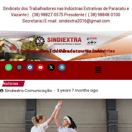
Sindicato dos Trabalhadores nas Indústrias Extrativas de Paracatu e
Vazante | (38) 98827-0575 Presidente | ( 38) 98848-0100
Secretaria | E-mail: sindiextra2016@gmail.com
Sindicato dos Trabalhadores nas Indústrias Extrativas de Paracatu e Vazante
Noticias
3 years 7 months ago
Sindiextra Comunicação