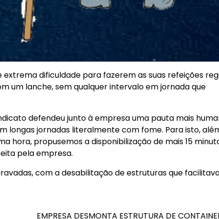
extrema dificuldade para fazerem as suas refeições reg
m um lanche, sem qualquer intervalo em jornada que
Sindicato defendeu junto à empresa uma pauta mais huma
m longas jornadas literalmente com fome. Para isto, alé
ma hora, propusemos a disponibilização de mais 15 minut
eita pela empresa.
ravadas, com a desabilitação de estruturas que facilitav
EMPRESA DESMONTA ESTRUTURA DE CONTAINE