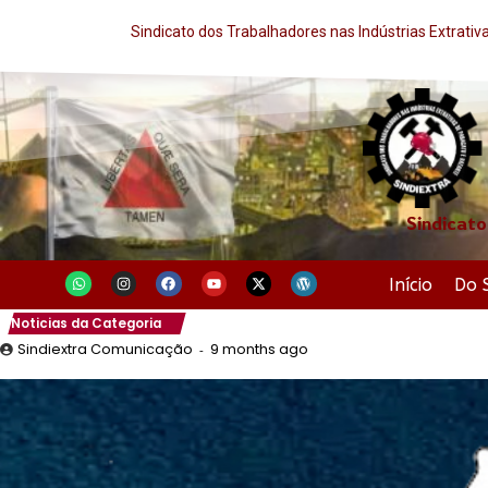
Sindicato dos Trabalhadores nas Indústrias Extrati
Sindicato
Início
Do 
Noticias da Categoria
9 months ago
Sindiextra Comunicação