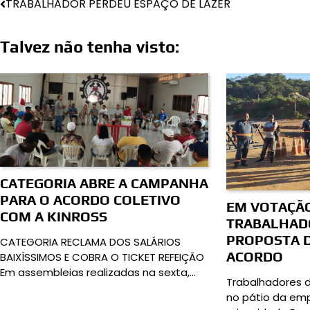
TRABALHADOR PERDEU ESPAÇO DE LAZER
Talvez não tenha visto:
CATEGORIA ABRE A CAMPANHA
PARA O ACORDO COLETIVO
EM VOTAÇÃO
COM A KINROSS
TRABALHAD
PROPOSTA D
CATEGORIA RECLAMA DOS SALÁRIOS
ACORDO
BAIXÍSSIMOS E COBRA O TICKET REFEIÇÃO
Em assembleias realizadas na sexta,…
Trabalhadores 
no pátio da em