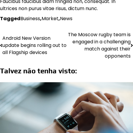
Faucibus faucibus diam fringilla non, consequat. In
ultrices non purus vitae risus, dictum nunc.
Tagged
Business
,
Market
,
News
The Moscow rugby team is
Android New Version
engaged in a challenging
update begins rolling out to
match against their
all Flagship devices
opponents
Talvez não tenha visto: