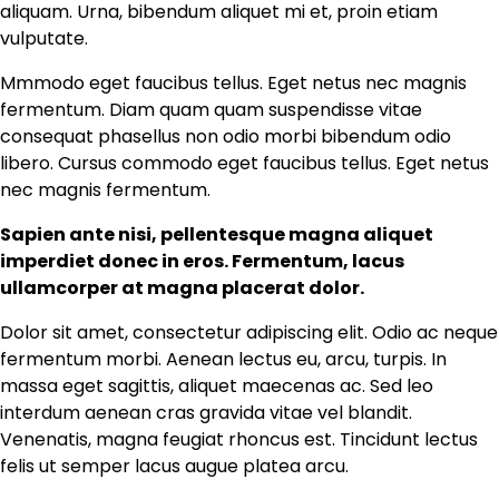
aliquam. Urna, bibendum aliquet mi et, proin etiam
vulputate.
Mmmodo eget faucibus tellus. Eget netus nec magnis
fermentum. Diam quam quam suspendisse vitae
consequat phasellus non odio morbi bibendum odio
libero. Cursus commodo eget faucibus tellus. Eget netus
nec magnis fermentum.
Sapien ante nisi, pellentesque magna aliquet
imperdiet donec in eros. Fermentum, lacus
ullamcorper at magna placerat dolor.
Dolor sit amet, consectetur adipiscing elit. Odio ac neque
fermentum morbi. Aenean lectus eu, arcu, turpis. In
massa eget sagittis, aliquet maecenas ac. Sed leo
interdum aenean cras gravida vitae vel blandit.
Venenatis, magna feugiat rhoncus est. Tincidunt lectus
felis ut semper lacus augue platea arcu.