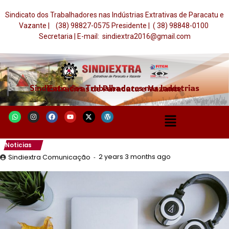
Sindicato dos Trabalhadores nas Indústrias Extrativas de Paracatu e
Vazante | (38) 98827-0575 Presidente | ( 38) 98848-0100
Secretaria | E-mail: sindiextra2016@gmail.com
Sindicato dos Trabalhadores nas Indústrias Extrativas de Paracatu e Vazante
Noticias
2 years 3 months ago
Sindiextra Comunicação