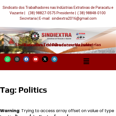
Sindicato dos Trabalhadores nas Indústrias Extrativas de Paracatu e
Vazante | (38) 98827-0575 Presidente | ( 38) 98848-0100
Secretaria | E-mail: sindiextra2016@gmail.com
Sindicato dos Trabalhadores nas Indústrias Extrativas de Paracatu e Vazante
Tag:
Politics
Warning
: Trying to access array offset on value of type