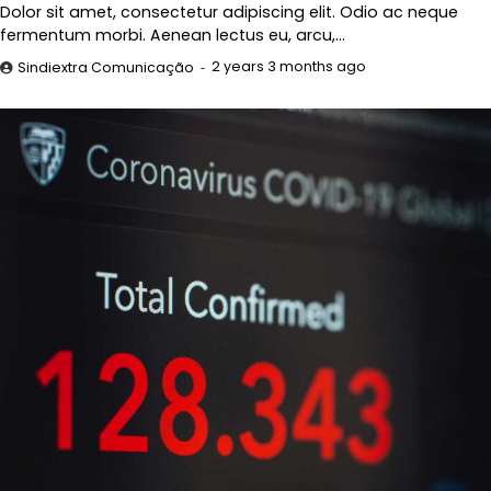
Dolor sit amet, consectetur adipiscing elit. Odio ac neque
fermentum morbi. Aenean lectus eu, arcu,…
2 years 3 months ago
Sindiextra Comunicação