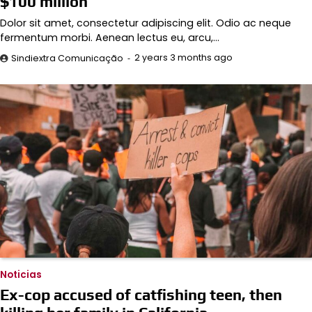
$100 million
Dolor sit amet, consectetur adipiscing elit. Odio ac neque
fermentum morbi. Aenean lectus eu, arcu,…
2 years 3 months ago
Sindiextra Comunicação
Noticias
Ex-cop accused of catfishing teen, then