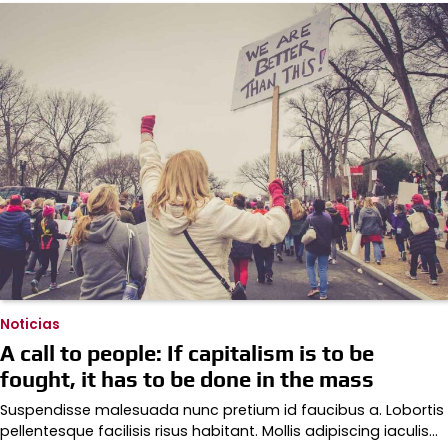
Noticias
A call to people: If capitalism is to be
fought, it has to be done in the mass
Suspendisse malesuada nunc pretium id faucibus a. Lobortis
pellentesque facilisis risus habitant. Mollis adipiscing iaculis…