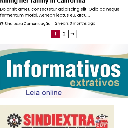
killing her family in California
Dolor sit amet, consectetur adipiscing elit. Odio ac neque
fermentum morbi. Aenean lectus eu, arcu,…
2 years 3 months ago
Sindiextra Comunicação
1
2