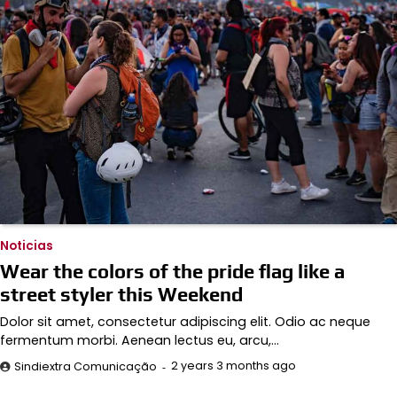
Noticias
Wear the colors of the pride flag like a
street styler this Weekend
Dolor sit amet, consectetur adipiscing elit. Odio ac neque
fermentum morbi. Aenean lectus eu, arcu,…
2 years 3 months ago
Sindiextra Comunicação