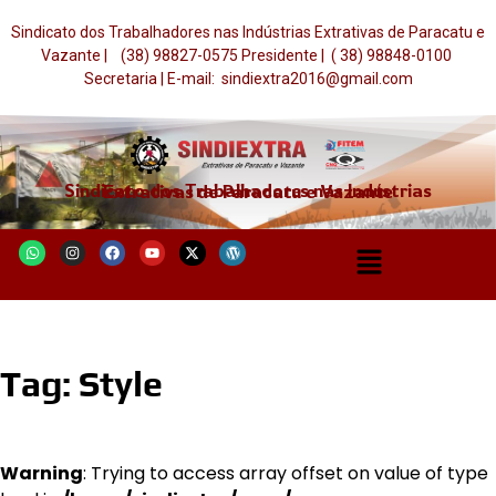
Sindicato dos Trabalhadores nas Indústrias Extrativas de Paracatu e
Vazante | (38) 98827-0575 Presidente | ( 38) 98848-0100
Secretaria | E-mail: sindiextra2016@gmail.com
Sindicato dos Trabalhadores nas Indústrias Extrativas de Paracatu e Vazante
Tag:
Style
Warning
: Trying to access array offset on value of type