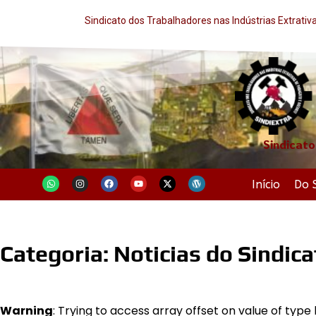
Sindicato dos Trabalhadores nas Indústrias Extrati
Sindicato
Início
Do 
Categoria:
Noticias do Sindica
Warning
: Trying to access array offset on value of type 