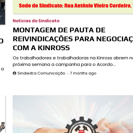
Noticias do Sindicato
MONTAGEM DE PAUTA DE
REIVINDICAÇÕES PARA NEGOCIA
O
COM A KINROSS
Os trabalhadores e trabalhadoras na Kinross abrem n
próxima semana a campanha para o Acordo…
 a
7 months ago
Sindiextra Comunicação