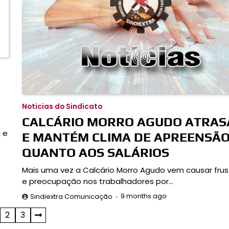
Noticias do Sindicato
CALCÁRIO MORRO AGUDO ATRAS
 e
E MANTÉM CLIMA DE APREENSÃ
QUANTO AOS SALÁRIOS
Mais uma vez a Calcário Morro Agudo vem causar fru
e preocupação nos trabalhadores por…
9 months ago
Sindiextra Comunicação
2
3