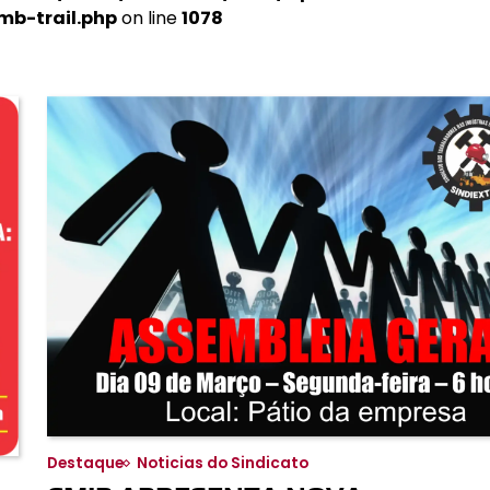
mb-trail.php
on line
1078
Destaque
Noticias do Sindicato