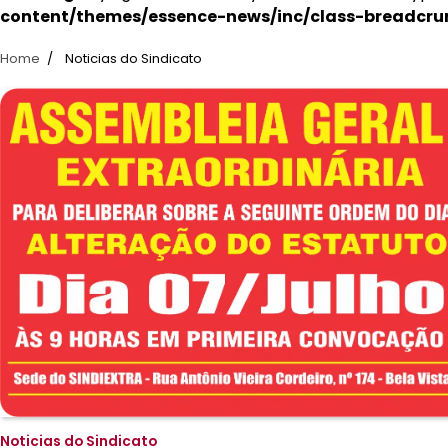
content/themes/essence-news/inc/class-breadcru
Home
Noticias do Sindicato
Noticias do Sindicato