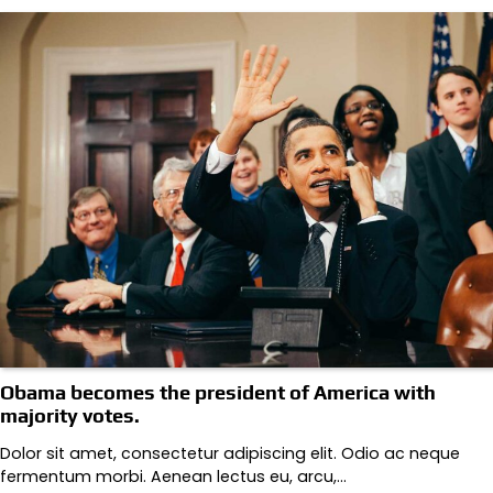
Obama becomes the president of America with
majority votes.
Dolor sit amet, consectetur adipiscing elit. Odio ac neque
fermentum morbi. Aenean lectus eu, arcu,…