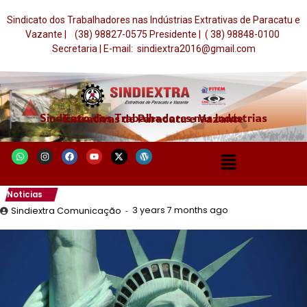
Sindicato dos Trabalhadores nas Indústrias Extrativas de Paracatu e
Vazante | (38) 98827-0575 Presidente | ( 38) 98848-0100
Secretaria | E-mail: sindiextra2016@gmail.com
Sindicato dos Trabalhadores nas Indústrias Extrativas de Paracatu e Vazante
Noticias
3 years 7 months ago
Sindiextra Comunicação