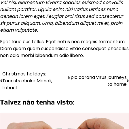
Vel nisl, elementum viverra sodales euismod convallis
nullam porttitor. Ligula enim nisi varius ultrices nunc
aenean lorem eget. Feugiat orci risus sed consectetur
sit purus aliquam. Urna, bibendum aliquet mi et, proin
etiam vulputate.
Eget faucibus tellus. Eget netus nec magnis fermentum.
Diam quam quam suspendisse vitae consequat phasellus
non odio morbi bibendum odio libero.
Christmas holidays:
Epic corona virus journeys
Tourists choke Manali,
to home
Lahaul
Talvez não tenha visto: