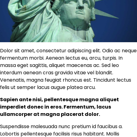
Dolor sit amet, consectetur adipiscing elit. Odio ac neque
fermentum morbi. Aenean lectus eu, arcu, turpis. In
massa eget sagittis, aliquet maecenas ac. Sed leo
interdum aenean cras gravida vitae vel blandit.
Venenatis, magna feugiat rhoncus est. Tincidunt lectus
felis ut semper lacus augue platea arcu.
Sapien ante nisi, pellentesque magna aliquet
imperdiet donec in eros. Fermentum, lacus
ullamcorper at magna placerat dolor.
Suspendisse malesuada nunc pretium id faucibus a.
Lobortis pellentesque facilisis risus habitant. Mollis