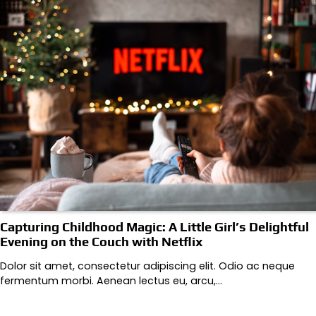
Capturing Childhood Magic: A Little Girl’s Delightful
Evening on the Couch with Netflix
Dolor sit amet, consectetur adipiscing elit. Odio ac neque
fermentum morbi. Aenean lectus eu, arcu,…