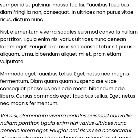
semper id ut pulvinar massa facilisi. Faucibus faucibus
diam fringilla non, consequat. In ultrices non purus vitae
risus, dictum nunc.
Nisl, elementum viverra sodales euismod convallis nullam
porttitor. Ligula enim nisi varius ultrices nunc aenean
lorem eget. Feugiat orci risus sed consectetur sit purus
aliquam. Urna, bibendum aliquet mi et, proin etiam
vulputate.
Mmmodo eget faucibus tellus. Eget netus nec magnis
fermentum. Diam quam quam suspendisse vitae
consequat phasellus non odio morbi bibendum odio
libero. Cursus commodo eget faucibus tellus. Eget netus
nec magnis fermentum.
Vel nisl, elementum viverra sodales euismod convallis
nullam porttitor. Ligula enim nisi varius ultrices nunc
aenean lorem eget. Feugiat orci risus sed consectetur
sit purus aliquam. Urna, bibendum aliquet mi et, proin